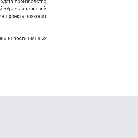
редств производства
й «Урал» и колесной
ия проекта позволит
ших инвестиционных