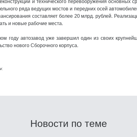
реконструкции и технического перевооружения основных с
ельного ряда ведущих мостов и передних осей автомобиле
ансирования составляет более 20 млрд. рублей. Реализац
ать и новые рабочие места.
ом году автозавод уже завершил один из своих крупней
льство нового Сборочного корпуса.
м:
Новости по теме