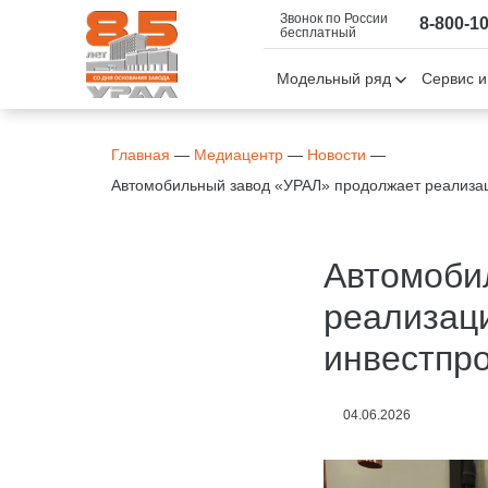
Звонок по России
8-800-1
бесплатный
Модельный ряд
Сервис и
Главная
—
Медиацентр
—
Новости
—
Автомобильный завод «УРАЛ» продолжает реализац
Автомоби
реализац
инвестпро
04.06.2026