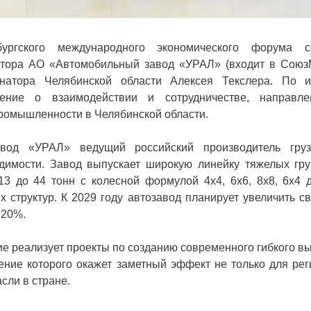
ургского международного экономического форума со
ктора АО «Автомобильный завод «УРАЛ» (входит в Сою
натора Челябинской области Алексея Текслера. По и
ение о взаимодействии и сотрудничестве, направл
омышленности в Челябинской области.
вод «УРАЛ» ведущий российский производитель гру
имости. Завод выпускает широкую линейку тяжелых гр
13 до 44 тонн с колесной формулой 4х4, 6х6, 8х8, 6х4 
х структур. К 2029 году автозавод планирует увеличить 
 20%.
е реализует проекты по созданию современного гибкого в
ение которого окажет заметный эффект не только для рег
сли в стране.