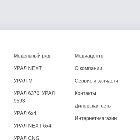
Модельный ряд
Медиацентр
УРАЛ NEXT
О компании
УРАЛ-М
Сервис и запчасти
УРАЛ 6370, УРАЛ
Контакты
9593
Дилерская сеть
УРАЛ 6x4
Интернет-магазин
УРАЛ NEXT 6x4
УРАЛ CNG