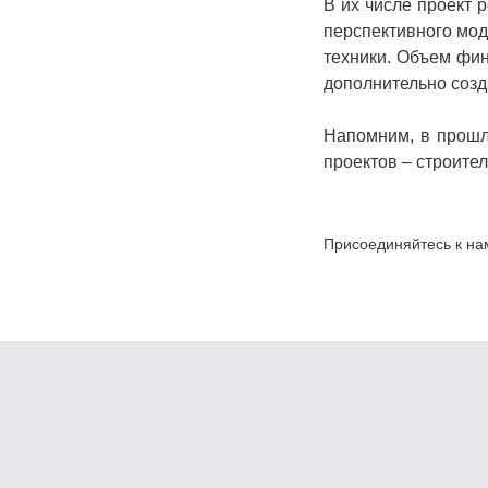
В их числе проект 
перспективного мод
техники. Объем фин
дополнительно созд
Напомним, в прошл
проектов – строите
Присоединяйтесь к на