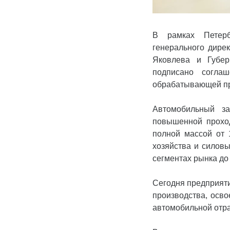
В рамках Петерб
генерального дире
Яковлева и Губер
подписано соглаш
обрабатывающей пр
Автомобильный за
повышенной проход
полной массой от 
хозяйства и силовы
сегментах рынка до
Сегодня предприяти
производства, осво
автомобильной отра