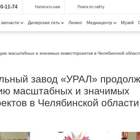
00-11-74
Написать нам
Поиск по сайту
 запчасти
Дилерская сеть
Лизинг
Медиацентр
Музей
ию масштабных и значимых инвестпроектов в Челябинской област
льный завод «УРАЛ» продолж
ию масштабных и значимых
ектов в Челябинской области