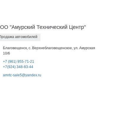
ОО "Амурский Технический Центр"
Продажа автомобилей
Благовещенск, с. Верхнеблаговещенское, ул. Амурская
10/6
+7 (961) 955-71-21
+7(924) 348-83-44
amrtc-sale5@yandex.ru