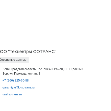
ОО "Техцентры СОТРАНС"
Сервисные центры
Ленинградская область, Тосненский Район, ПГТ Красный
Бор, ул. Промышленная, 3
+7 (966) 325-70-88
garantiya@tc-sotrans.ru
ural.sotrans.ru