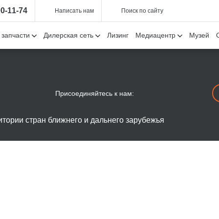
00-11-74
Написать нам
Поиск по сайту
 запчасти
Дилерская сеть
Лизинг
Медиацентр
Музей
Присоединяйтесь к нам:
тории стран ближнего и дальнего зарубежья