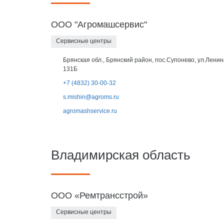
ООО "Агромашсервис"
Сервисные центры
Брянская обл., Брянский район, пос.Супонево, ул.Ленин
131Б
+7 (4832) 30-00-32
s.mishin@agroms.ru
agromashservice.ru
Владимирская область
ООО «Ремтрансстрой»
Сервисные центры