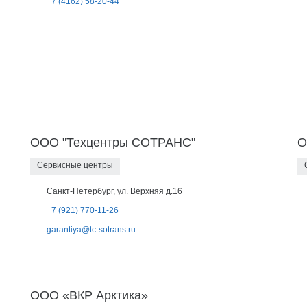
+7 (4162) 58-20-44
ООО "Техцентры СОТРАНС"
О
Сервисные центры
Санкт-Петербург, ул. Верхняя д.16
+7 (921) 770-11-26
garantiya@tc-sotrans.ru
ООО «ВКР Арктика»