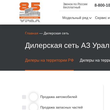
Звонок по России
8-800-1
бесплатный
Модельный ряд
Сервис и
Главная
—
Дилерская сеть
Дилерская сеть АЗ Урал
Дилеры на территории РФ
Дилеры на терри
Продажа автомобилей
Продажа запасных частей