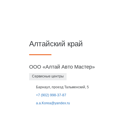
Алтайский край
ООО «Алтай Авто Мастер»
Сервисные центры
Барнаул, проезд Тальменский, 5
+7 (902) 998-37-87
a.a.Korea@yandex.ru