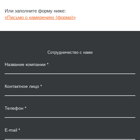
Или заполните форму ниже:
«Письмо о намерениях (форма)»
Сотрудничество с нами