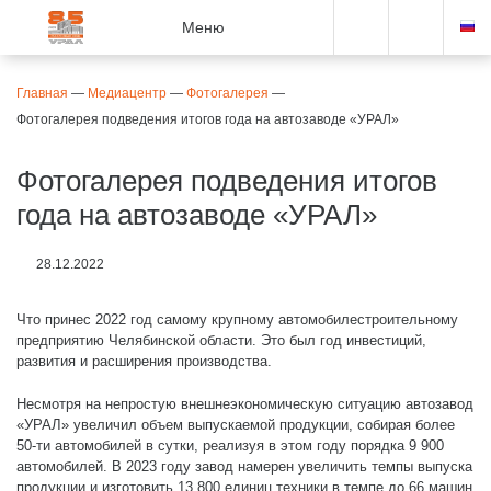
Меню
Главная
—
Медиацентр
—
Фотогалерея
—
Фотогалерея подведения итогов года на автозаводе «УРАЛ»
Фотогалерея подведения итогов
года на автозаводе «УРАЛ»
28.12.2022
Что принес 2022 год самому крупному автомобилестроительному
предприятию Челябинской области. Это был год инвестиций,
развития и расширения производства.
Несмотря на непростую внешнеэкономическую ситуацию автозавод
«УРАЛ» увеличил объем выпускаемой продукции, собирая более
50-ти автомобилей в сутки, реализуя в этом году порядка 9 900
автомобилей. В 2023 году завод намерен увеличить темпы выпуска
продукции и изготовить 13 800 единиц техники в темпе до 66 машин