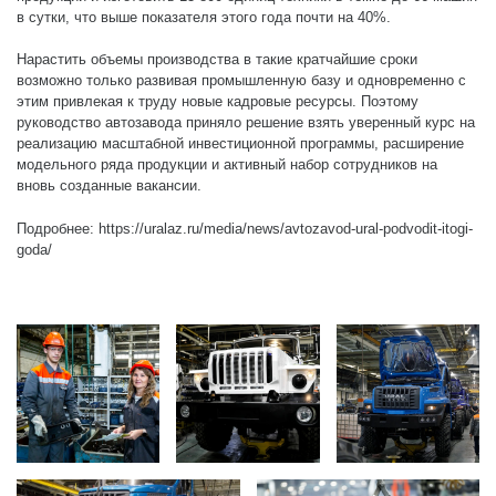
в сутки, что выше показателя этого года почти на 40%.
Нарастить объемы производства в такие кратчайшие сроки
возможно только развивая промышленную базу и одновременно с
этим привлекая к труду новые кадровые ресурсы. Поэтому
руководство автозавода приняло решение взять уверенный курс на
реализацию масштабной инвестиционной программы, расширение
модельного ряда продукции и активный набор сотрудников на
вновь созданные вакансии.
Подробнее:
https://uralaz.ru/media/news/avtozavod-ural-podvodit-itogi-
goda/