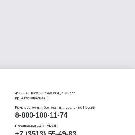
456304, Челябинская обл., г. Миасс,
пр. Автозаводцев, 1
Круглосуточный бесплатный звонок по России
8-800-100-11-74
Справочная «АЗ «УРАЛ»
+7 (3513) 55-49-83