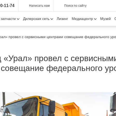
00-11-74
Написать нам
Поиск по сайту
 запчасти
Дилерская сеть
Лизинг
Медиацентр
Музей
рал» провел с сервисными центрами совещание федерального ур
д «Урал» провел с сервисным
 совещание федерального ур