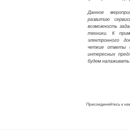
Данное меропри
развитию серви
возможность зад
техники. К прим
электронного до
четкие ответы 
интересных пред
будем налаживат
Присоединяйтесь к на