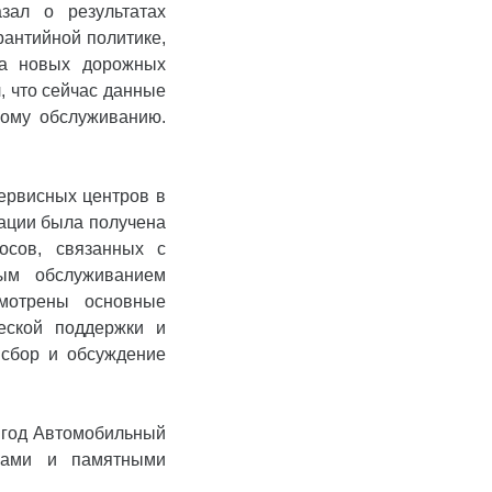
зал о результатах
рантийной политике,
ва новых дорожных
, что сейчас данные
ному обслуживанию.
ервисных центров в
тации была получена
осов, связанных с
ным обслуживанием
мотрены основные
еской поддержки и
 сбор и обсуждение
0 год Автомобильный
мами и памятными