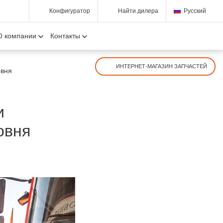
Конфигуратор
Найти дилера
Русский
О компании
Контакты
ИНТЕРНЕТ-МАГАЗИН ЗАПЧАСТЕЙ
овня
и
овня