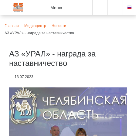
Меню
Главная
—
Медиацентр
—
Новости
—
АЗ «УРАЛ» - награда за наставничество
АЗ «УРАЛ» - награда за
наставничество
13.07.2023