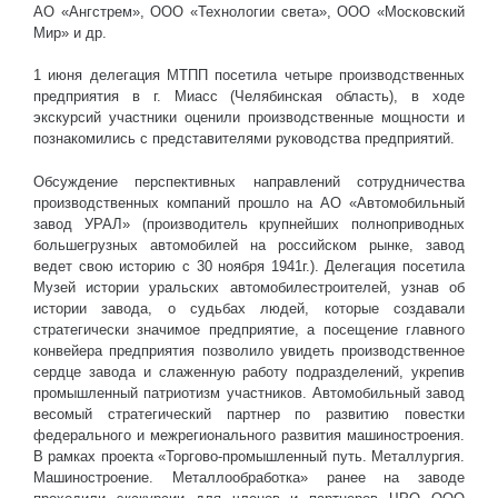
АО «Ангстрем», ООО «Технологии света», ООО «Московский
Мир» и др.
1 июня делегация МТПП посетила четыре производственных
предприятия в г. Миасс (Челябинская область), в ходе
экскурсий участники оценили производственные мощности и
познакомились с представителями руководства предприятий.
Обсуждение перспективных направлений сотрудничества
производственных компаний прошло на АО «Автомобильный
завод УРАЛ» (производитель крупнейших полноприводных
большегрузных автомобилей на российском рынке, завод
ведет свою историю с 30 ноября 1941г.). Делегация посетила
Музей истории уральских автомобилестроителей, узнав об
истории завода, о судьбах людей, которые создавали
стратегически значимое предприятие, а посещение главного
конвейера предприятия позволило увидеть производственное
сердце завода и слаженную работу подразделений, укрепив
промышленный патриотизм участников. Автомобильный завод
весомый стратегический партнер по развитию повестки
федерального и межрегионального развития машиностроения.
В рамках проекта «Торгово-промышленный путь. Металлургия.
Машиностроение. Металлообработка» ранее на заводе