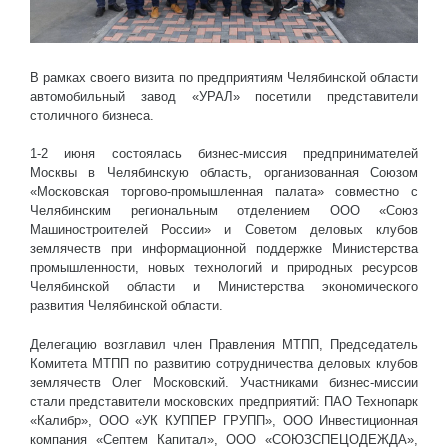
В рамках своего визита по предприятиям Челябинской области
автомобильный завод «УРАЛ» посетили представители
столичного бизнеса.
1-2 июня состоялась бизнес-миссия предпринимателей
Москвы в Челябинскую область, организованная Союзом
«Московская торгово-промышленная палата» совместно с
Челябинским региональным отделением ООО «Союз
Машиностроителей России» и Советом деловых клубов
землячеств при информационной поддержке Министерства
промышленности, новых технологий и природных ресурсов
Челябинской области и Министерства экономического
развития Челябинской области.
Делегацию возглавил член Правления МТПП, Председатель
Комитета МТПП по развитию сотрудничества деловых клубов
землячеств Олег Московский. Участниками бизнес-миссии
стали представители московских предприятий: ПАО Технопарк
«Калибр», ООО «УК КУППЕР ГРУПП», ООО Инвестиционная
компания «Септем Капитал», ООО «СОЮЗСПЕЦОДЕЖДА»,