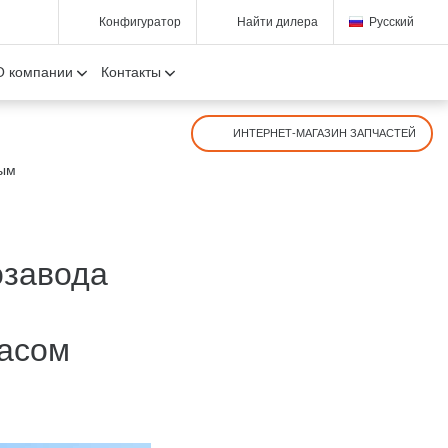
Конфигуратор
Найти дилера
Русский
О компании
Контакты
ИНТЕРНЕТ-МАГАЗИН ЗАПЧАСТЕЙ
ным
озавода
касом