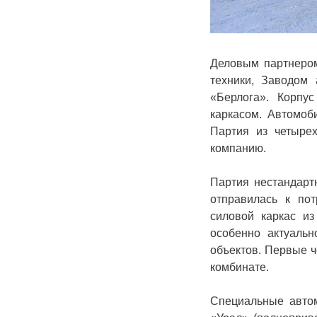
Деловым партнером
техники, Заводом
«Берлога». Корпу
каркасом. Автомоб
Партия из четырех
компанию.
Партия нестандарт
отправилась к по
силовой каркас из
особенно актуаль
объектов. Первые ч
комбинате.
Специальные автом