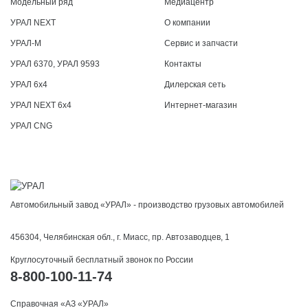
Модельный ряд
Медиацентр
УРАЛ NEXT
О компании
УРАЛ-М
Сервис и запчасти
УРАЛ 6370, УРАЛ 9593
Контакты
УРАЛ 6x4
Дилерская сеть
УРАЛ NEXT 6x4
Интернет-магазин
УРАЛ CNG
Автомобильный завод «УРАЛ» - производство грузовых автомобилей
456304, Челябинская обл., г. Миасс, пр. Автозаводцев, 1
Круглосуточный бесплатный звонок по России
8-800-100-11-74
Справочная «АЗ «УРАЛ»