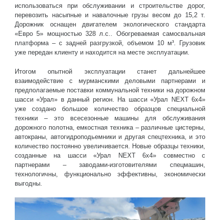
использоваться при обслуживании и строительстве дорог,
перевозить насыпные и навалочные грузы весом до 15,2 т.
Дорожник оснащен двигателем экологического стандарта
«Евро 5» мощностью 328 л.с.. Обогреваемая самосвальная
платформа – с задней разгрузкой, объемом 10 м³. Грузовик
уже передан клиенту и находится на месте эксплуатации.
Итогом опытной эксплуатации станет дальнейшее
взаимодействие с мурманскими деловыми партнерами и
предполагаемые поставки коммунальной техники на дорожном
шасси «Урал» в данный регион. На шасси «Урал NEXT 6х4»
уже создано большое количество образцов специальной
техники – это всесезонные машины для обслуживания
дорожного полотна, емкостная техника – различные цистерны,
автокраны, автогидроподьемники и другая спецтехника, и это
количество постоянно увеличивается. Новые образцы техники,
созданные на шасси «Урал NEXT 6х4» совместно с
партнерами – заводами-изготовителями спецмашин,
технологичны, функционально эффективны, экономически
выгодны.