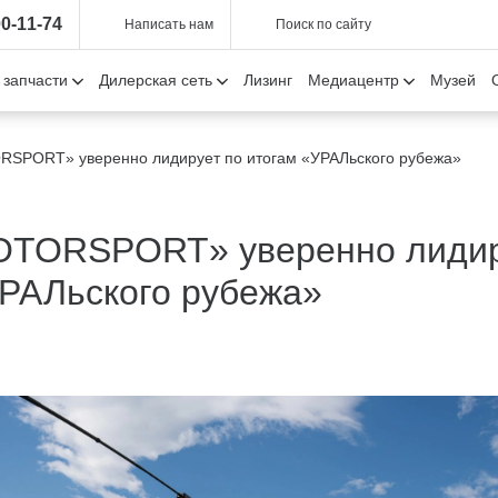
00-11-74
Написать нам
Поиск по сайту
 запчасти
Дилерская сеть
Лизинг
Медиацентр
Музей
SPORT» уверенно лидирует по итогам «УРАЛьского рубежа»
TORSPORT» уверенно лидир
УРАЛьского рубежа»