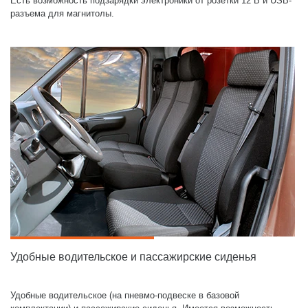
Есть возможность подзарядки электроники от розетки 12 В и USB-
разъема для магнитолы.
Удобные водительское и пассажирские сиденья
Удобные водительское (на пневмо-подвеске в базовой