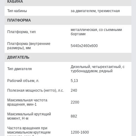
КАБИНА
Тип кабины
за двигателем, трехместная
ПЛАТФОРМА
металлическая, со съемными
Платформа, тип
бортами
Платформа (внутренние
5440х2460х600
размеры), мм
ДВИГАТЕЛЬ
Дизельный, четырехтактный, с
Тип двигателя
турбонаддувом, рядный
Рабочий объем, л.
5,13
Полезная мощность (нетто), л.с.
240
Максимальная частота
2200
вращения, мин-1
Максимальный крутящий
882
момент, Н·м
Частота вращения при
максимальном крутящем
1200-1600