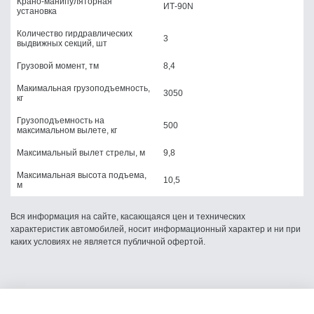
Крано-манипуляторная
ИТ-90N
установка
Количество гирдравлических
3
выдвижных секций, шт
Грузовой момент, тм
8,4
Макимальная грузоподъемность,
3050
кг
Грузоподъемность на
500
максимальном вылете, кг
Максимальный вылет стрелы, м
9,8
Максимальная высота подъема,
10,5
м
Вся информация на сайте, касающаяся цен и технических
характеристик автомобилей, носит информационный характер и ни при
каких условиях не является публичной офертой.