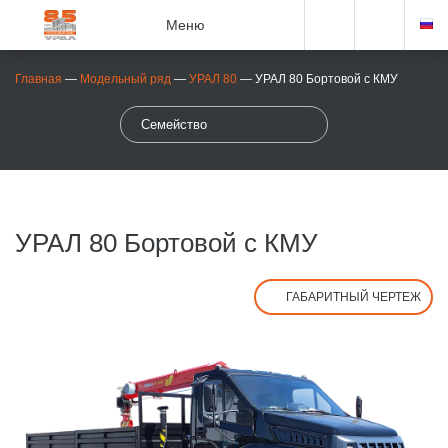
Меню
Главная
—
Модельный ряд
—
УРАЛ 80
—
УРАЛ 80 Бортовой с КМУ
Семейство
УРАЛ 80 Бортовой с КМУ
ГАБАРИТНЫЙ ЧЕРТЕЖ