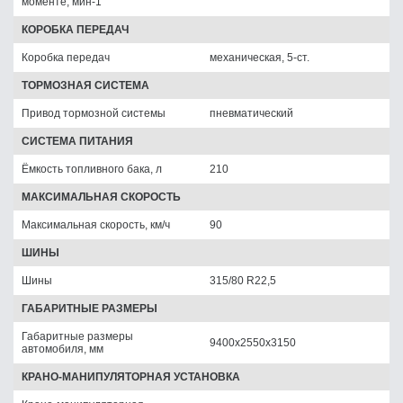
моменте, мин-1
КОРОБКА ПЕРЕДАЧ
Коробка передач
механическая, 5-ст.
ТОРМОЗНАЯ СИСТЕМА
Привод тормозной системы
пневматический
СИСТЕМА ПИТАНИЯ
Ёмкость топливного бака, л
210
МАКСИМАЛЬНАЯ СКОРОСТЬ
Максимальная скорость, км/ч
90
ШИНЫ
Шины
315/80 R22,5
ГАБАРИТНЫЕ РАЗМЕРЫ
Габаритные размеры
9400х2550х3150
автомобиля, мм
КРАНО-МАНИПУЛЯТОРНАЯ УСТАНОВКА