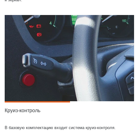
Круиз-контроль
В базовую комплектацию входит система круиз-контроля.