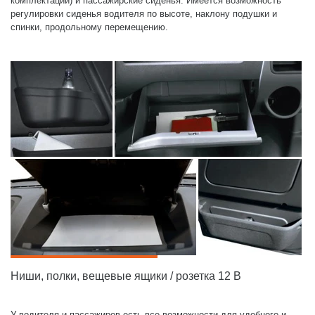
комплектации) и пассажирские сиденья. Имеется возможность
регулировки сиденья водителя по высоте, наклону подушки и
спинки, продольному перемещению.
Ниши, полки, вещевые ящики / розетка 12 В
У водителя и пассажиров есть все возможности для удобного и