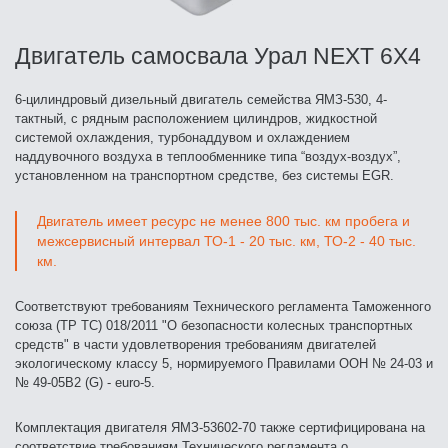
Двигатель самосвала Урал NEXT 6X4
6-цилиндровый дизельный двигатель семейства ЯМЗ-530, 4-
тактный, с рядным расположением цилиндров, жидкостной
системой охлаждения, турбонаддувом и охлаждением
наддувочного воздуха в теплообменнике типа “воздух-воздух”,
установленном на транспортном средстве, без системы EGR.
Двигатель имеет ресурс не менее 800 тыс. км пробега и
межсервисный интервал ТО-1 - 20 тыс. км, ТО-2 - 40 тыс.
км.
Соответствуют требованиям Технического регламента Таможенного
союза (TP TC) 018/2011 "О безопасности колесных транспортных
средств" в части удовлетворения требованиям двигателей
экологическому классу 5, нормируемого Правилами ООН № 24-03 и
№ 49-05B2 (G) - euro-5.
Комплектация двигателя ЯМЗ-53602-70 также сертифицирована на
соответствие требованиям Технического регламента о