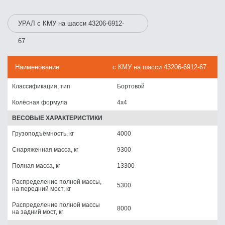
УРАЛ с КМУ на шасси 43206-6912-
67
Наименование
с КМУ на шасси 43206-6912-67
Классификация, тип
Бортовой
Колёсная формула
4x4
ВЕСОВЫЕ ХАРАКТЕРИСТИКИ
Грузоподъёмность, кг
4000
Снаряженная масса, кг
9300
Полная масса, кг
13300
Распределение полной массы,
5300
на передний мост, кг
Распределение полной массы
8000
на задний мост, кг