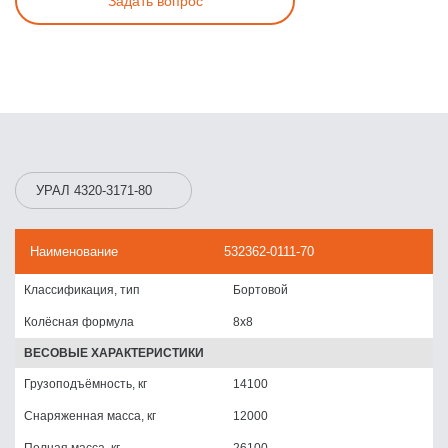
Задать вопрос
УРАЛ 4320-3171-80
Наименование
532362-0111-70
Классификация, тип
Бортовой
Колёсная формула
8x8
ВЕСОВЫЕ ХАРАКТЕРИСТИКИ
Грузоподъёмность, кг
14100
Снаряженная масса, кг
12000
Полная масса, кг
26100