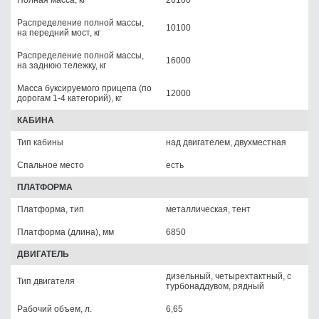
Распределение полной массы,
10100
на передний мост, кг
Распределение полной массы,
16000
на заднюю тележку, кг
Масса буксируемого прицепа (по
12000
дорогам 1-4 категорий), кг
КАБИНА
Тип кабины
над двигателем, двухместная
Спальное место
есть
ПЛАТФОРМА
Платформа, тип
металлическая, тент
Платформа (длина), мм
6850
ДВИГАТЕЛЬ
дизельный, четырехтактный, с
Тип двигателя
турбонаддувом, рядный
Рабочий объем, л.
6,65