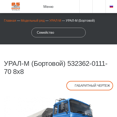
Меню
Главная
—
Модельный ряд
—
УРАЛ-М
—
УРАЛ-М (Бортовой)
Семейство
УРАЛ-М (Бортовой) 532362-0111-
70 8x8
ГАБАРИТНЫЙ ЧЕРТЕЖ