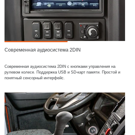
Современная аудиосистема 2DIN
Современная аудиосистема 2DIN c кнопками управления на
рулевом колесе. Поддержка USB и SD-карт памяти. Простой и
понятный сенсорный интерфейс.