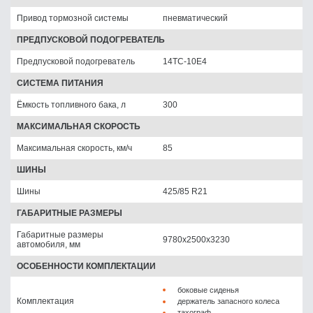
Привод тормозной системы
пневматический
ПРЕДПУСКОВОЙ ПОДОГРЕВАТЕЛЬ
Предпусковой подогреватель
14ТС-10Е4
СИСТЕМА ПИТАНИЯ
Ёмкость топливного бака, л
300
МАКСИМАЛЬНАЯ СКОРОСТЬ
Максимальная скорость, км/ч
85
ШИНЫ
Шины
425/85 R21
ГАБАРИТНЫЕ РАЗМЕРЫ
Габаритные размеры
9780х2500х3230
автомобиля, мм
ОСОБЕННОСТИ КОМПЛЕКТАЦИИ
боковые сиденья
Комплектация
держатель запасного колеса
тахограф