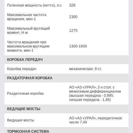
Полезная мощность (нетто), л.с.
328
Максимальная частота
2300
вращения, мин-1
Максимальный крутящий
1275
момент, Н·м
Частота вращения при
максимальном крутящем
1300-1600
моменте, мин-1
КОРОБКА ПЕРЕДАЧ
Коробка передач
механическая, 9 ст.
РАЗДАТОЧНАЯ КОРОБКА
АО «АЗ «УРАЛ», 2-х ступ. с
межосевым дифференциалом
Раздаточная коробка
(высшая передача - 0,995;
низшая передача - 1,48)
ВЕДУЩИЕ МОСТЫ
АО «АЗ «УРАЛ», передаточное
Ведущие мосты
число 7,49
ТОРМОЗНАЯ СИСТЕМА