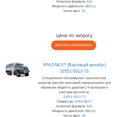
4x4
283 л.с.
20
Цена по запросу
ЗАКАЗАТЬ АВТОМОБИЛЬ
УРАЛ NEXT (Вахтовый автобус)
32551-5013-73
Специальное пассажирское транспортное
средство (автобус вахтовый) предназначено для
перевозки людей по дорогам 1-4 категории и
участкам местности.
32551-5013-73
УРАЛ NEXT
6x6
283 л.с.
20