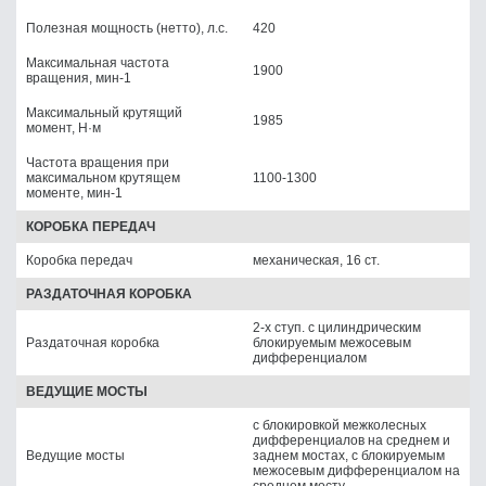
Полезная мощность (нетто), л.с.
420
Максимальная частота
1900
вращения, мин-1
Максимальный крутящий
1985
момент, Н·м
Частота вращения при
максимальном крутящем
1100-1300
моменте, мин-1
КОРОБКА ПЕРЕДАЧ
Коробка передач
механическая, 16 ст.
РАЗДАТОЧНАЯ КОРОБКА
2-х ступ. с цилиндрическим
Раздаточная коробка
блокируемым межосевым
дифференциалом
ВЕДУЩИЕ МОСТЫ
с блокировкой межколесных
дифференциалов на среднем и
Ведущие мосты
заднем мостах, с блокируемым
межосевым дифференциалом на
среднем мосту