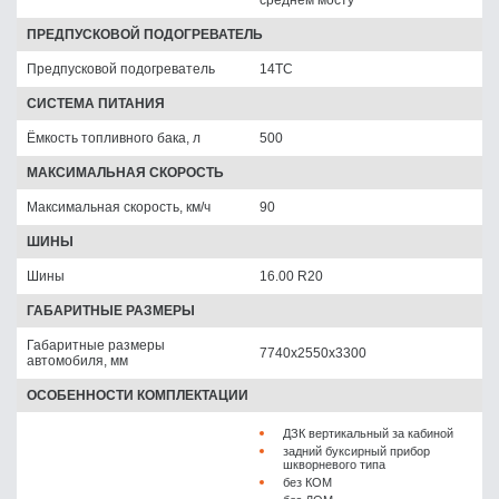
ПРЕДПУСКОВОЙ ПОДОГРЕВАТЕЛЬ
Предпусковой подогреватель
14ТС
СИСТЕМА ПИТАНИЯ
Ёмкость топливного бака, л
500
МАКСИМАЛЬНАЯ СКОРОСТЬ
Максимальная скорость, км/ч
90
ШИНЫ
Шины
16.00 R20
ГАБАРИТНЫЕ РАЗМЕРЫ
Габаритные размеры
7740х2550х3300
автомобиля, мм
ОСОБЕННОСТИ КОМПЛЕКТАЦИИ
ДЗК вертикальный за кабиной
задний буксирный прибор
шкворневого типа
без КОМ