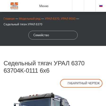
Меню
Главная
—
Модельный ряд
—
УРАЛ 6370, УРАЛ 9593
—
Седельный тягач УРАЛ 6370
Семейство
Седельный тягач УРАЛ 6370
63704К-0111 6x6
ГАБАРИТНЫЙ ЧЕРТЕЖ