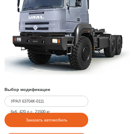
Выбор модификации
УРАЛ 63704К-0111
6x6, 420 л.с, 21500 кг
Заказать автомобиль