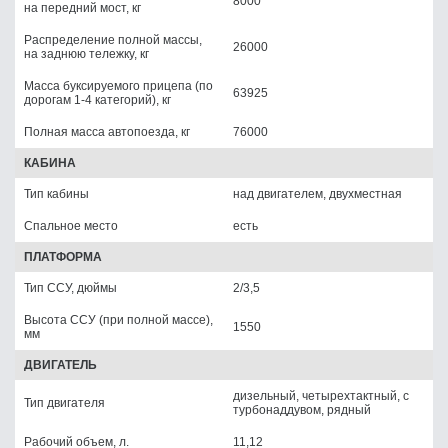
8000
на передний мост, кг
Распределение полной массы,
26000
на заднюю тележку, кг
Масса буксируемого прицепа (по
63925
дорогам 1-4 категорий), кг
Полная масса автопоезда, кг
76000
КАБИНА
Тип кабины
над двигателем, двухместная
Спальное место
есть
ПЛАТФОРМА
Тип ССУ, дюймы
2/3,5
Высота ССУ (при полной массе),
1550
мм
ДВИГАТЕЛЬ
дизельный, четырехтактный, с
Тип двигателя
турбонаддувом, рядный
Рабочий объем, л.
11,12